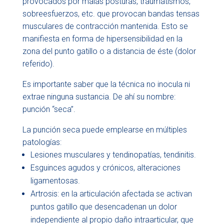
provocados por malas posturas, traumatismos,
sobreesfuerzos, etc. que provocan bandas tensas
musculares de contracción mantenida. Esto se
manifiesta en forma de hipersensibilidad en la
zona del punto gatillo o a distancia de éste (dolor
referido).
Es importante saber que la técnica no inocula ni
extrae ninguna sustancia. De ahí su nombre:
punción “seca”.
La punción seca puede emplearse en múltiples
patologías:
Lesiones musculares y tendinopatías, tendinitis.
Esguinces agudos y crónicos, alteraciones
ligamentosas.
Artrosis: en la articulación afectada se activan
puntos gatillo que desencadenan un dolor
independiente al propio daño intraarticular, que