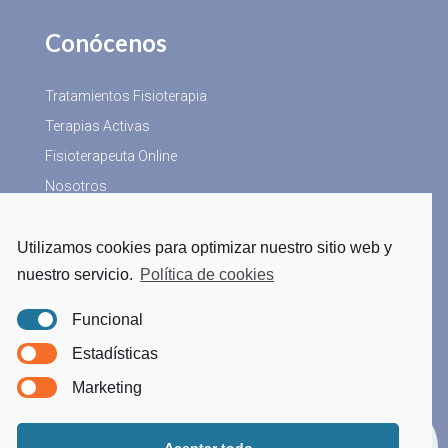
Conócenos
Tratamientos Fisioterapia
Terapias Activas
Fisioterapeuta Online
Nosotros
Utilizamos cookies para optimizar nuestro sitio web y
Más Información
nuestro servicio.
Política de cookies
Blog
Funcional
Aviso Legal
Estadísticas
Política Privacidad
Marketing
Política de Cookies
Tratamiento datos