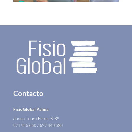
Contacto
FisioGlobal Palma
Josep Tous i Ferrer, 8, 3º
971 915 660
/
627 440 580