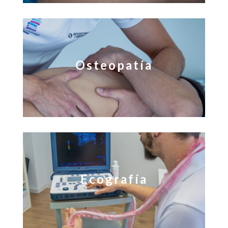
Osteopatía
Ecografía