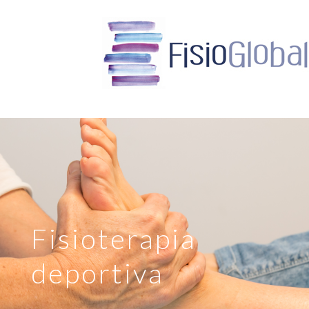
Fisioterapia
deportiva