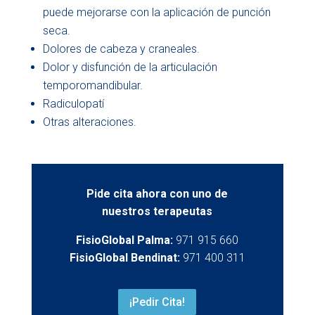
puede mejorarse con la aplicación de punción
seca.
Dolores de cabeza y craneales.
Dolor y disfunción de la articulación
temporomandibular.
Radiculopatí
Otras alteraciones.
Pide cita ahora con uno de
nuestros terapeutas
FisioGlobal Palma:
971 915 660
FisioGlobal Bendinat:
971 400 311
¡Pedir Cita!