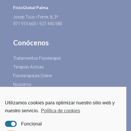
FisioGlobal Palma
Josep Tous i Ferrer, 8, 3º
971 915 660
/
627 440 580
Conócenos
Tratamientos Fisioterapia
Terapias Activas
Fisioterapeuta Online
Nosotros
Utilizamos cookies para optimizar nuestro sitio web y
Más Información
nuestro servicio.
Política de cookies
Blog
Funcional
Aviso Legal