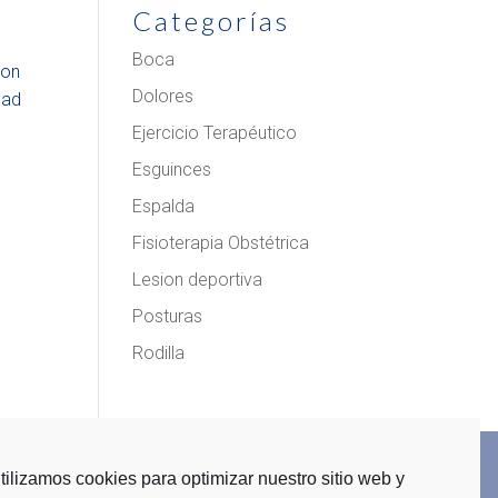
Categorías
Boca
con
Dolores
dad
Ejercicio Terapéutico
Esguinces
Espalda
Fisioterapia Obstétrica
Lesion deportiva
Posturas
Rodilla
tilizamos cookies para optimizar nuestro sitio web y