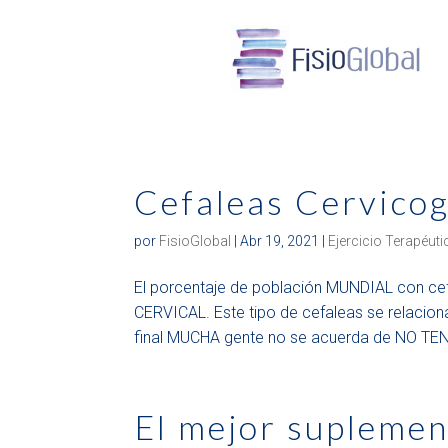
Cefaleas Cervico
por
FisioGlobal
|
Abr 19, 2021
|
Ejercicio Terapéuti
El porcentaje de población MUNDIAL con cef
CERVICAL. Este tipo de cefaleas se relacion
final MUCHA gente no se acuerda de NO TEN
El mejor suplemen