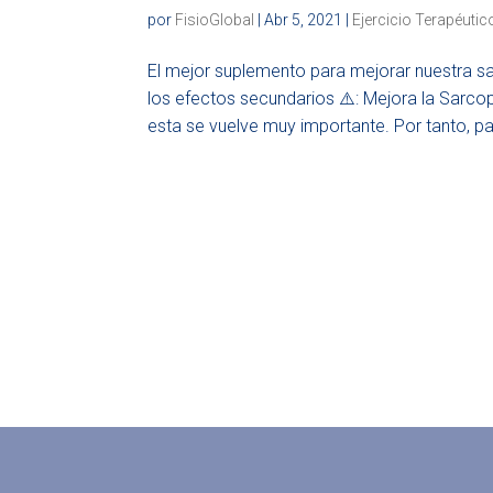
por
FisioGlobal
|
Abr 5, 2021
|
Ejercicio Terapéutic
El mejor suplemento para mejorar nuestra sa
los efectos secundarios ⚠️: Mejora la Sarco
esta se vuelve muy importante. Por tanto, par