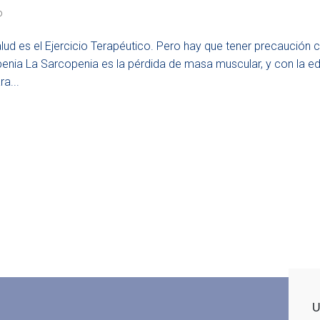
o
lud es el Ejercicio Terapéutico. Pero hay que tener precaución 
penia La Sarcopenia es la pérdida de masa muscular, y con la e
a...
U