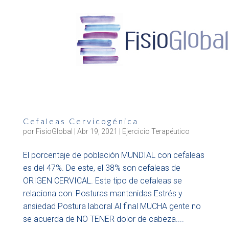
Cefaleas Cervicogénica
por
FisioGlobal
|
Abr 19, 2021
|
Ejercicio Terapéutico
El porcentaje de población MUNDIAL con cefaleas
es del 47%. De este, el 38% son cefaleas de
ORIGEN CERVICAL. Este tipo de cefaleas se
relaciona con: Posturas mantenidas Estrés y
ansiedad Postura laboral Al final MUCHA gente no
se acuerda de NO TENER dolor de cabeza....