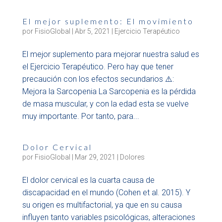
El mejor suplemento: El movimiento
por
FisioGlobal
|
Abr 5, 2021
|
Ejercicio Terapéutico
El mejor suplemento para mejorar nuestra salud es
el Ejercicio Terapéutico. Pero hay que tener
precaución con los efectos secundarios ⚠️:
Mejora la Sarcopenia La Sarcopenia es la pérdida
de masa muscular, y con la edad esta se vuelve
muy importante. Por tanto, para...
Dolor Cervical
por
FisioGlobal
|
Mar 29, 2021
|
Dolores
El dolor cervical es la cuarta causa de
discapacidad en el mundo (Cohen et al. 2015). Y
su origen es multifactorial, ya que en su causa
influyen tanto variables psicológicas, alteraciones