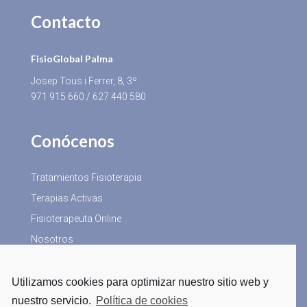
Contacto
FisioGlobal Palma
Josep Tous i Ferrer, 8, 3º
971 915 660
/
627 440 580
Conócenos
Tratamientos Fisioterapia
Terapias Activas
Fisioterapeuta Online
Nosotros
Utilizamos cookies para optimizar nuestro sitio web y
Más Información
nuestro servicio.
Política de cookies