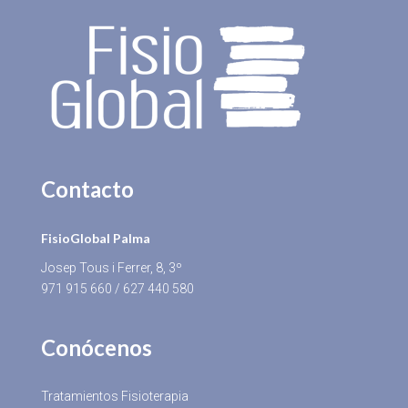
Contacto
FisioGlobal Palma
Josep Tous i Ferrer, 8, 3º
971 915 660
/
627 440 580
Conócenos
Tratamientos Fisioterapia