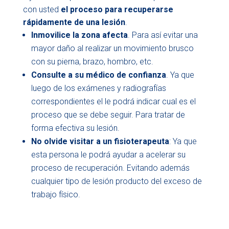
con usted
el proceso para recuperarse
rápidamente de una lesión
.
Inmovilice la zona afecta
. Para así evitar una
mayor daño al realizar un movimiento brusco
con su pierna, brazo, hombro, etc.
Consulte a su médico de confianza
. Ya que
luego de los exámenes y radiografías
correspondientes el le podrá indicar cual es el
proceso que se debe seguir. Para tratar de
forma efectiva su lesión.
No olvide visitar a un fisioterapeuta
: Ya que
esta persona le podrá ayudar a acelerar su
proceso de recuperación. Evitando además
cualquier tipo de lesión producto del exceso de
trabajo físico.