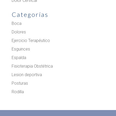
Dolor Cervical
Categorías
Boca
Dolores
Ejercicio Terapéutico
Esguinces
Espalda
Fisioterapia Obstétrica
Lesion deportiva
Posturas
Rodilla