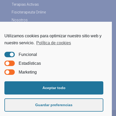
Terapias Activas
Fisioterapeuta Online
Nosotros
Utilizamos cookies para optimizar nuestro sitio web y
Más Información
nuestro servicio.
Política de cookies
Blog
Funcional
Aviso Legal
Estadísticas
Política Privacidad
Marketing
Política de Cookies
Tratamiento datos
Aceptar todo
Guardar preferencias